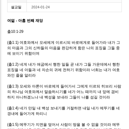
설교일
2024-01-24
여덟 - 아홉 번째 재앙
출10:1-29
(출1:1) 여호와께서 모세에게 이르시되 바로에게로 들어가라 내가 그
의 마음과 그의 신하들의 마음을 완강하게 함은 나의 표징을 그들 중
에 보이기 위함이며
(출1:2) 네게 내가 애굽에서 행한 일들 곧 내가 그들 가운데에서 행한
표징을 네 아들과 네 자손의 귀에 전하기 위함이라 너희는 내가 여호
와인 줄을 알리라
(출1:3) 모세와 아론이 바로에게 들어가서 그에게 이르되 히브리 사람
의 하나님 여호와께서 말씀하시기를 네가 어느 때까지 내 앞에 겸비
하지 아니하겠느냐 내 백성을 보내라 그들이 나를 섬길 것이라
(출1:4) 네가 만일 내 백성 보내기를 거절하면 내일 내가 메뚜기를 네
경내에 들어가게 하리니
(출1:5) 메뚜기가 지면을 덮어서 사람이 땅을 볼 수 없을 것이라 메뚜