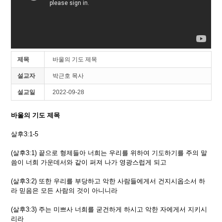
제목
바울의 기도 제목
설교자
박근호 목사
설교일
2022-09-28
바울의 기도 제목
살후3:1-5
(살후3:1) 끝으로 형제들아 너희는 우리를 위하여 기도하기를 주의 말
씀이 너희 가운데서와 같이 퍼져 나가 영광스럽게 되고
(살후3:2) 또한 우리를 부당하고 악한 사람들에게서 건지시옵소서 하
라 믿음은 모든 사람의 것이 아니니라
(살후3:3) 주는 미쁘사 너희를 굳건하게 하시고 악한 자에게서 지키시
리라