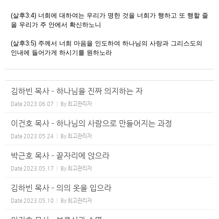
(살후3:4) 너희에 대하여는 우리가 명한 것을 너희가 행하고 또 행할 줄
을 우리가 주 안에서 확신하노니
(살후3:5) 주께서 너희 마음을 인도하여 하나님의 사랑과 그리스도의
인내에 들어가게 하시기를 원하노라
김하빈 목사 - 하나님을 진짜 의지하는 자
Date
2023.06.07
By
최고관리자
이건호 목사 - 하나님의 사람으로 만들어지는 과정
Date
2023.05.24
By
최고관리자
박근호 목사 - 끝자리에 앉으라
Date
2023.05.17
By
최고관리자
김하빈 목사 - 의의 옷을 입으라
Date
2023.05.10
By
최고관리자