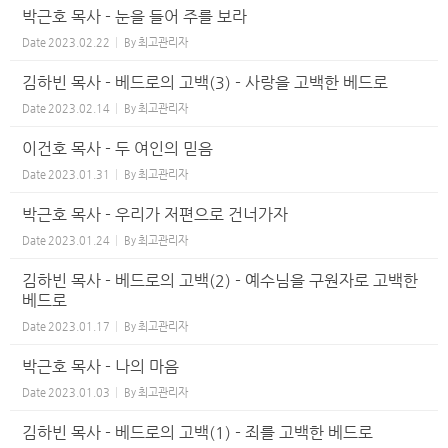
박근호 목사 - 눈을 들어 주를 보라
Date
2023.02.22
By
최고관리자
김하빈 목사 - 베드로의 고백(3) - 사랑을 고백한 베드로
Date
2023.02.14
By
최고관리자
이건호 목사 - 두 여인의 믿음
Date
2023.01.31
By
최고관리자
박근호 목사 - 우리가 저편으로 건너가자
Date
2023.01.24
By
최고관리자
김하빈 목사 - 베드로의 고백(2) - 예수님을 구원자로 고백한
베드로
Date
2023.01.17
By
최고관리자
박근호 목사 - 나의 마음
Date
2023.01.03
By
최고관리자
김하빈 목사 - 베드로의 고백(1) - 죄를 고백한 베드로