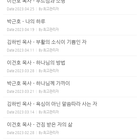
이건호 목사 - 부르심과 소명
Date
2023.04.25
By
최고관리자
박근호 - 나의 하루
Date
2023.04.19
By
최고관리자
김하빈 목사 - 부활의 소식이 기쁨인 자
Date
2023.04.11
By
최고관리자
이건호 목사 - 하나님의 방법
Date
2023.03.28
By
최고관리자
박근호 목사 - 하나님께 가까이
Date
2023.03.21
By
최고관리자
김하빈 목사 - 욕심이 아닌 말씀따라 사는 자
Date
2023.03.14
By
최고관리자
이건호 목사 - 건짐 받은 자의 삶
Date
2023.02.28
By
최고관리자