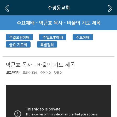
Sketchbook5, 스케치북5
Sketchbook5, 스케치북5
수정동교회
수요예배 - 박근호 목사 - 바울의 기도 제목
주일오전예배
주일오후예배
수요예배
금요 기도회
특별집회
박근호 목사 - 바울의 기도 제목
최고관리자
조회 수
334
추천 수
0
댓글
0