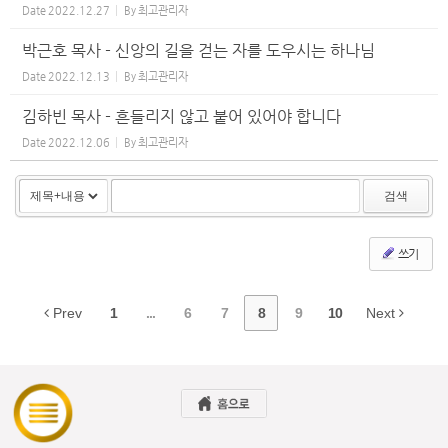
Date
2022.12.27
By
최고관리자
박근호 목사 - 신앙의 길을 걷는 자를 도우시는 하나님
Date
2022.12.13
By
최고관리자
김하빈 목사 - 흔들리지 않고 붙어 있어야 합니다
Date
2022.12.06
By
최고관리자
검색
쓰기
Prev
1
...
6
7
8
9
10
Next