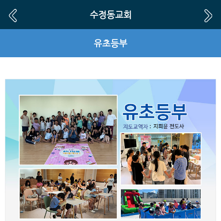
수정동교회
유초등부